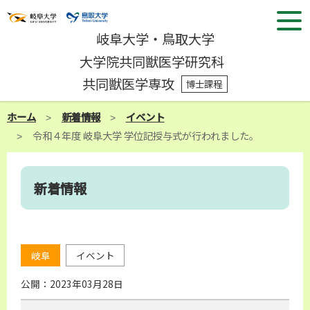
岐阜大学・鳥取大学
大学院共同獣医学研究科
共同獣医学専攻
博士課程
ホーム
新着情報
イベント
令和４年度 岐阜大学 学位記授与式が行われました。
新着情報
岐阜
イベント
公開：
2023年03月28日