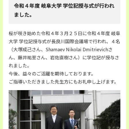
令和４年度 岐阜大学 学位記授与式が行われ
ました。
桜が咲き始めた令和４年３月２５日に令和４年度 岐阜
大学 学位記授与式が長良川国際会議場で行われ、４名
（大塚成己さん、Shamaev Nikolai Dmitrievichさ
ん、藤井祐至さん、岩佐直樹さん）に学位記が授与さ
れました。
今後、益々のご活躍を期待しております。
ご指導いただきました先生方にもお礼申し上げます。